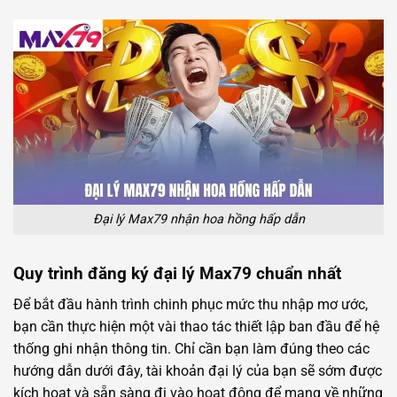
Đại lý Max79 nhận hoa hồng hấp dẫn
Quy trình đăng ký đại lý Max79 chuẩn nhất
Để bắt đầu hành trình chinh phục mức thu nhập mơ ước,
bạn cần thực hiện một vài thao tác thiết lập ban đầu để hệ
thống ghi nhận thông tin. Chỉ cần bạn làm đúng theo các
hướng dẫn dưới đây, tài khoản đại lý của bạn sẽ sớm được
kích hoạt và sẵn sàng đi vào hoạt động để mang về những