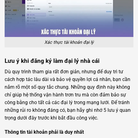
Xác thực tài khoản đại lý
Lưu ý khi đăng ký làm đại lý nhà cái
Dù quy trình tham gia rất đơn giản, nhưng để duy trì tư
cách hợp tác lâu dài và bảo vệ quyền lợi cá nhân, bạn cần
nắm rõ một số quy tắc chung. Những quy định này không
chỉ giúp hệ thống vận hành trơn tru mà còn đảm bảo sự
công bằng cho tất cả các đại lý trong mạng lưới. Để tránh
những rủi ro không đáng có, bạn hãy ghi nhớ 5 lưu ý quan
trọng dưới đây trước khi bắt đầu công việc.
Thông tin tài khoản phải là duy nhất