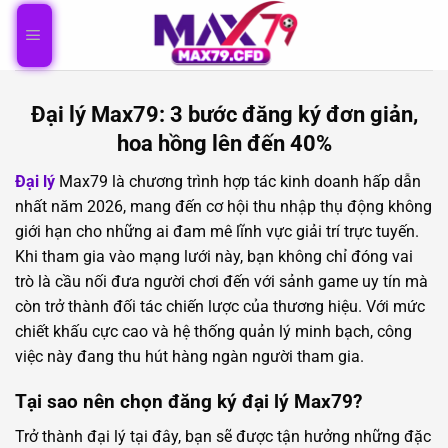
Bỏ
qua
nội
dung
Đại lý Max79: 3 bước đăng ký đơn giản,
hoa hồng lên đến 40%
Đại lý
Max79 là chương trình hợp tác kinh doanh hấp dẫn
nhất năm 2026, mang đến cơ hội thu nhập thụ động không
giới hạn cho những ai đam mê lĩnh vực giải trí trực tuyến.
Khi tham gia vào mạng lưới này, bạn không chỉ đóng vai
trò là cầu nối đưa người chơi đến với sảnh game uy tín mà
còn trở thành đối tác chiến lược của thương hiệu. Với mức
chiết khấu cực cao và hệ thống quản lý minh bạch, công
việc này đang thu hút hàng ngàn người tham gia.
Tại sao nên chọn đăng ký đại lý Max79?
Trở thành đại lý tại đây, bạn sẽ được tận hưởng những đặc