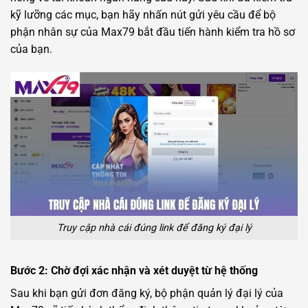
kỹ lưỡng các mục, bạn hãy nhấn nút gửi yêu cầu để bộ
phận nhân sự của Max79 bắt đầu tiến hành kiểm tra hồ sơ
của bạn.
Truy cập nhà cái đúng link để đăng ký đại lý
Bước 2: Chờ đợi xác nhận và xét duyệt từ hệ thống
Sau khi bạn gửi đơn đăng ký, bộ phận quản lý đại lý của