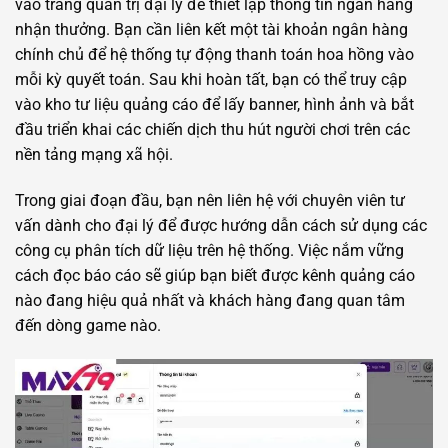
vào trang quản trị đại lý để thiết lập thông tin ngân hàng
nhận thưởng. Bạn cần liên kết một tài khoản ngân hàng
chính chủ để hệ thống tự động thanh toán hoa hồng vào
mỗi kỳ quyết toán. Sau khi hoàn tất, bạn có thể truy cập
vào kho tư liệu quảng cáo để lấy banner, hình ảnh và bắt
đầu triển khai các chiến dịch thu hút người chơi trên các
nền tảng mạng xã hội.
Trong giai đoạn đầu, bạn nên liên hệ với chuyên viên tư
vấn dành cho đại lý để được hướng dẫn cách sử dụng các
công cụ phân tích dữ liệu trên hệ thống. Việc nắm vững
cách đọc báo cáo sẽ giúp bạn biết được kênh quảng cáo
nào đang hiệu quả nhất và khách hàng đang quan tâm
đến dòng game nào.