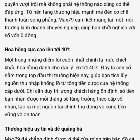
quyền vượt trội mà không phải hệ thống nào cũng có thể
đáp ứng. Từ nền tảng thương hiệu mạnh mẽ đến cơ chế
thanh toán sòng phẳng, Max79 cam kết mang lại một môi
trường kinh doanh chuyên nghiệp, giúp bạn khởi nghiệp với
số vốn 0 đồng.
Hoa hồng cực cao lên tới 40%
Một trong những điểm lôi cuốn nhất chính là mức chiết
khấu hoa hồng dành cho đại lý lên tới 40%. Đây là con số
nằm trong top đầu thị trường hiện nay, giúp bạn tích lũy
nguồn thu nhập khổng lồ từ tổng tiền cược của hệ thống
cấp dưới. Chỉ cần duy trì lượng khách hàng ổn định, số tiền
bạn nhận được mỗi tháng sẽ tăng trưởng theo cấp số
nhân, tạo ra một nguồn tài chính thụ động vô cùng bền
vững và an toàn.
Thương hiệu uy tín và dễ quảng bá
Max79 đã khẳng định được vị thế của mình trên bản đồ cá