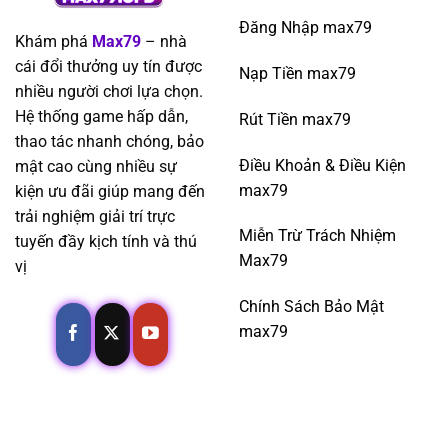
Đăng Nhập max79
Khám phá
Max79
– nhà
cái đổi thưởng uy tín được
Nạp Tiền max79
nhiều người chơi lựa chọn.
Hệ thống game hấp dẫn,
Rút Tiền max79
thao tác nhanh chóng, bảo
Điều Khoản & Điều Kiện
mật cao cùng nhiều sự
max79
kiện ưu đãi giúp mang đến
trải nghiệm giải trí trực
Miễn Trừ Trách Nhiệm
tuyến đầy kịch tính và thú
Max79
vị
Chính Sách Bảo Mật
max79