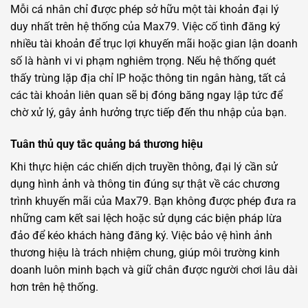
Mỗi cá nhân chỉ được phép sở hữu một tài khoản đại lý
duy nhất trên hệ thống của Max79. Việc cố tình đăng ký
nhiều tài khoản để trục lợi khuyến mãi hoặc gian lận doanh
số là hành vi vi phạm nghiêm trọng. Nếu hệ thống quét
thấy trùng lặp địa chỉ IP hoặc thông tin ngân hàng, tất cả
các tài khoản liên quan sẽ bị đóng băng ngay lập tức để
chờ xử lý, gây ảnh hưởng trực tiếp đến thu nhập của bạn.
Tuân thủ quy tắc quảng bá thương hiệu
Khi thực hiện các chiến dịch truyền thông, đại lý cần sử
dụng hình ảnh và thông tin đúng sự thật về các chương
trình khuyến mãi của Max79. Bạn không được phép đưa ra
những cam kết sai lệch hoặc sử dụng các biện pháp lừa
đảo để kéo khách hàng đăng ký. Việc bảo vệ hình ảnh
thương hiệu là trách nhiệm chung, giúp môi trường kinh
doanh luôn minh bạch và giữ chân được người chơi lâu dài
hơn trên hệ thống.