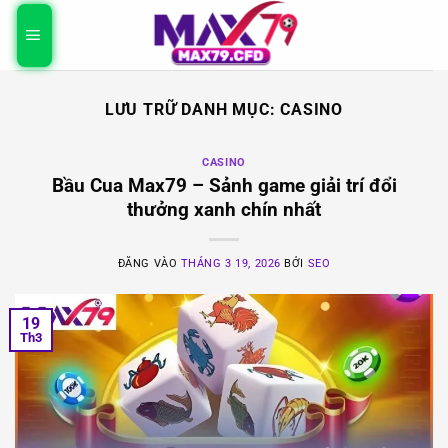
Bỏ
qua
nội
dung
LƯU TRỮ DANH MỤC:
CASINO
CASINO
Bầu Cua Max79 – Sảnh game giải trí đổi
thưởng xanh chín nhất
ĐĂNG VÀO
THÁNG 3 19, 2026
BỞI
SEO
19
Th3