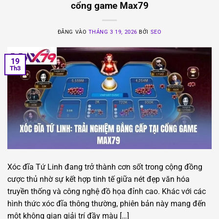
cổng game Max79
ĐĂNG VÀO
THÁNG 3 19, 2026
BỞI
SEO
19
Th3
Xóc đĩa Tứ Linh đang trở thành cơn sốt trong cộng đồng
cược thủ nhờ sự kết hợp tinh tế giữa nét đẹp văn hóa
truyền thống và công nghệ đồ họa đỉnh cao. Khác với các
hình thức xóc đĩa thông thường, phiên bản này mang đến
một không gian giải trí đầy màu […]