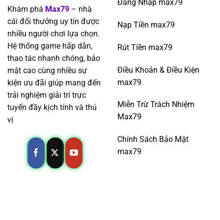
Đăng Nhập max79
Khám phá
Max79
– nhà
cái đổi thưởng uy tín được
Nạp Tiền max79
nhiều người chơi lựa chọn.
Hệ thống game hấp dẫn,
Rút Tiền max79
thao tác nhanh chóng, bảo
Điều Khoản & Điều Kiện
mật cao cùng nhiều sự
max79
kiện ưu đãi giúp mang đến
trải nghiệm giải trí trực
Miễn Trừ Trách Nhiệm
tuyến đầy kịch tính và thú
Max79
vị
Chính Sách Bảo Mật
max79