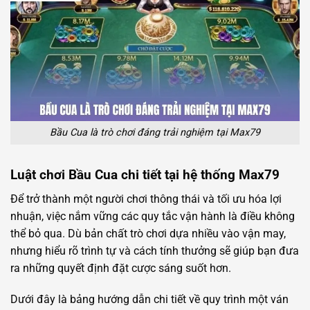
Bầu Cua là trò chơi đáng trải nghiệm tại Max79
Luật chơi Bầu Cua chi tiết tại hệ thống Max79
Để trở thành một người chơi thông thái và tối ưu hóa lợi
nhuận, việc nắm vững các quy tắc vận hành là điều không
thể bỏ qua. Dù bản chất trò chơi dựa nhiều vào vận may,
nhưng hiểu rõ trình tự và cách tính thưởng sẽ giúp bạn đưa
ra những quyết định đặt cược sáng suốt hơn.
Dưới đây là bảng hướng dẫn chi tiết về quy trình một ván