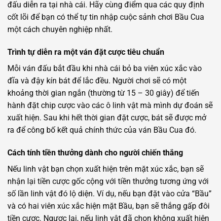
đấu diễn ra tại nhà cái. Hãy cùng điểm qua các quy định
cốt lõi để bạn có thể tự tin nhập cuộc sảnh chơi Bầu Cua
một cách chuyên nghiệp nhất.
Trình tự diễn ra một ván đặt cược tiêu chuẩn
Mỗi ván đấu bắt đầu khi nhà cái bỏ ba viên xúc xắc vào
đĩa và đậy kín bát để lắc đều. Người chơi sẽ có một
khoảng thời gian ngắn (thường từ 15 – 30 giây) để tiến
hành đặt chip cược vào các ô linh vật mà mình dự đoán sẽ
xuất hiện. Sau khi hết thời gian đặt cược, bát sẽ được mở
ra để công bố kết quả chính thức của ván Bầu Cua đó.
Cách tính tiền thưởng dành cho người chiến thắng
Nếu linh vật bạn chọn xuất hiện trên mặt xúc xắc, bạn sẽ
nhận lại tiền cược gốc cộng với tiền thưởng tương ứng với
số lần linh vật đó lộ diện. Ví dụ, nếu bạn đặt vào cửa “Bầu”
và có hai viên xúc xắc hiện mặt Bầu, bạn sẽ thắng gấp đôi
tiền cược. Ngược lại, nếu linh vật đã chọn không xuất hiện