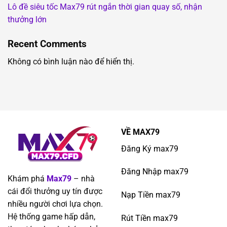
Lô đề siêu tốc Max79 rút ngắn thời gian quay số, nhận
thưởng lớn
Recent Comments
Không có bình luận nào để hiển thị.
VỀ MAX79
Đăng Ký max79
Đăng Nhập max79
Khám phá
Max79
– nhà
cái đổi thưởng uy tín được
Nạp Tiền max79
nhiều người chơi lựa chọn.
Hệ thống game hấp dẫn,
Rút Tiền max79