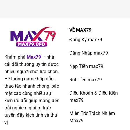
VỀ MAX79
Đăng Ký max79
Đăng Nhập max79
Khám phá
Max79
– nhà
cái đổi thưởng uy tín được
Nạp Tiền max79
nhiều người chơi lựa chọn.
Hệ thống game hấp dẫn,
Rút Tiền max79
thao tác nhanh chóng, bảo
Điều Khoản & Điều Kiện
mật cao cùng nhiều sự
max79
kiện ưu đãi giúp mang đến
trải nghiệm giải trí trực
Miễn Trừ Trách Nhiệm
tuyến đầy kịch tính và thú
Max79
vị