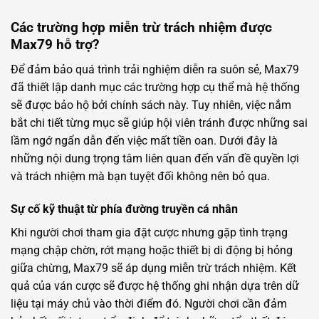
Các trường hợp miễn trừ trách nhiệm được
Max79 hỗ trợ?
Để đảm bảo quá trình trải nghiệm diễn ra suôn sẻ, Max79
đã thiết lập danh mục các trường hợp cụ thể mà hệ thống
sẽ được bảo hộ bởi chính sách này. Tuy nhiên, việc nắm
bắt chi tiết từng mục sẽ giúp hội viên tránh được những sai
lầm ngớ ngẩn dẫn đến việc mất tiền oan. Dưới đây là
những nội dung trọng tâm liên quan đến vấn đề quyền lợi
và trách nhiệm mà bạn tuyệt đối không nên bỏ qua.
Sự cố kỹ thuật từ phía đường truyền cá nhân
Khi người chơi tham gia đặt cược nhưng gặp tình trạng
mạng chập chờn, rớt mạng hoặc thiết bị di động bị hỏng
giữa chừng, Max79 sẽ áp dụng miễn trừ trách nhiệm. Kết
quả của ván cược sẽ được hệ thống ghi nhận dựa trên dữ
liệu tại máy chủ vào thời điểm đó. Người chơi cần đảm