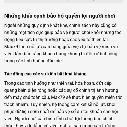
Những khía cạnh bảo hộ quyền lợi người chơi
Ngoài những quy định khắt khe, chính sách này cũng có
những mặt tích cực giúp bảo vệ người chơi khỏi những tác
động tiêu cực từ thị trường hoặc các yếu tố thiên tai.
Max79 luôn nỗ lực cân bằng giữa việc tự bảo vệ mình và
việc đảm bảo rằng khách hàng không bị đối xử bất công
trong các tình huống đặc biệt.
Tác động của các sự kiện bất khả kháng
Trong các tình huống như thiên tai, hỏa hoạn, đứt cáp
quang biển diện rộng hoặc các sự cố chính trị ảnh hưởng
đến máy chủ toàn cầu, Max79 sẽ thực hiện quyền miễn trừ
trách nhiệm. Tuy nhiên, hệ thống cam kết sẽ nỗ lực khôi
phục dữ liệu sớm nhất để bảo vệ số dư tài khoản cho hội
viên. Người chơi cần bình tĩnh chờ đợi thông báo chính
thức thay vì lo lắng về việc mất tài sản trong các trường