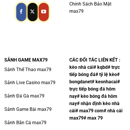
Chính Sách Bảo Mật
max79
SẢNH GAME MAX79
CÁC ĐỐI TÁC LIÊN KẾT :
kèo nhà cái# kqbd# trực
Sảnh Thể Thao max79
tiếp bóng đá# tỷ lệ kèo#
bongdanet# keonhacai#
Sảnh Live Casino max79
trực tiếp bóng đá hôm
Sảnh Đá Gà max79
nay# kèo bóng đá hôm
nay# nhận định kèo nhà
Sảnh Game Bài max79
cái# max79 com# nhà cái
max79# max 79
Sảnh Bắn Cá max79