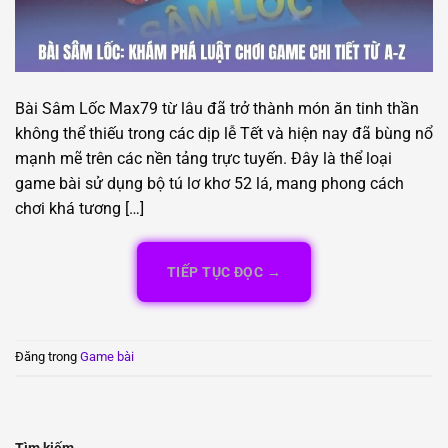
Bài Sâm Lốc Max79 từ lâu đã trở thành món ăn tinh thần
không thể thiếu trong các dịp lễ Tết và hiện nay đã bùng nổ
mạnh mẽ trên các nền tảng trực tuyến. Đây là thể loại
game bài sử dụng bộ tú lơ khơ 52 lá, mang phong cách
chơi khá tương […]
TIẾP TỤC ĐỌC
→
Đăng trong
Game bài