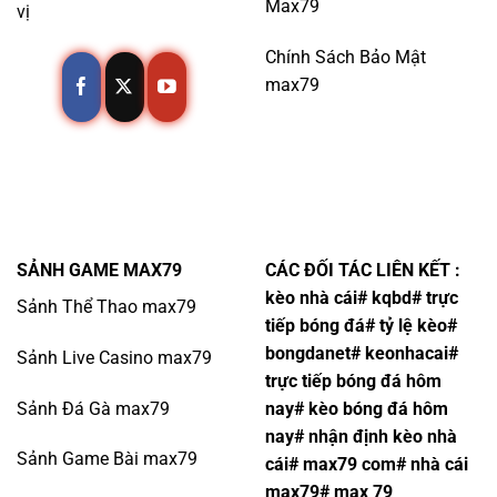
Max79
vị
Chính Sách Bảo Mật
max79
SẢNH GAME MAX79
CÁC ĐỐI TÁC LIÊN KẾT :
kèo nhà cái# kqbd# trực
Sảnh Thể Thao max79
tiếp bóng đá# tỷ lệ kèo#
bongdanet# keonhacai#
Sảnh Live Casino max79
trực tiếp bóng đá hôm
Sảnh Đá Gà max79
nay# kèo bóng đá hôm
nay# nhận định kèo nhà
Sảnh Game Bài max79
cái# max79 com# nhà cái
max79# max 79