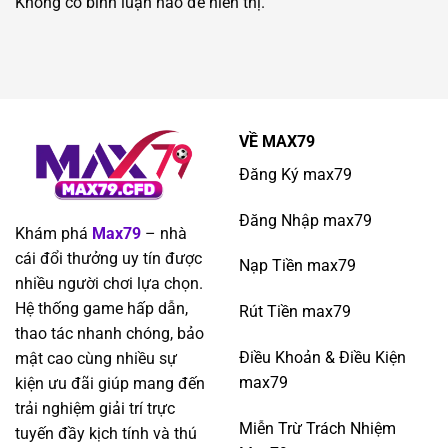
Không có bình luận nào để hiển thị.
VỀ MAX79
Đăng Ký max79
Đăng Nhập max79
Khám phá
Max79
– nhà
cái đổi thưởng uy tín được
Nạp Tiền max79
nhiều người chơi lựa chọn.
Hệ thống game hấp dẫn,
Rút Tiền max79
thao tác nhanh chóng, bảo
Điều Khoản & Điều Kiện
mật cao cùng nhiều sự
max79
kiện ưu đãi giúp mang đến
trải nghiệm giải trí trực
Miễn Trừ Trách Nhiệm
tuyến đầy kịch tính và thú