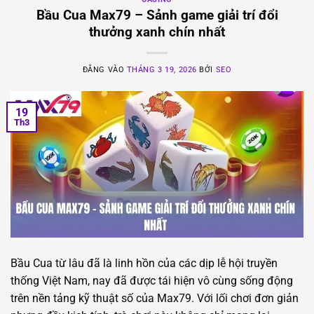
Bầu Cua Max79 – Sảnh game giải trí đổi
thưởng xanh chín nhất
ĐĂNG VÀO
THÁNG 3 19, 2026
BỞI
SEO
19
Th3
Bầu Cua từ lâu đã là linh hồn của các dịp lễ hội truyền
thống Việt Nam, nay đã được tái hiện vô cùng sống động
trên nền tảng kỹ thuật số của Max79. Với lối chơi đơn giản