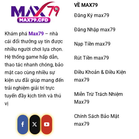
VỀ MAX79
Đăng Ký max79
Đăng Nhập max79
Khám phá
Max79
– nhà
cái đổi thưởng uy tín được
Nạp Tiền max79
nhiều người chơi lựa chọn.
Hệ thống game hấp dẫn,
Rút Tiền max79
thao tác nhanh chóng, bảo
Điều Khoản & Điều Kiện
mật cao cùng nhiều sự
max79
kiện ưu đãi giúp mang đến
trải nghiệm giải trí trực
Miễn Trừ Trách Nhiệm
tuyến đầy kịch tính và thú
Max79
vị
Chính Sách Bảo Mật
max79