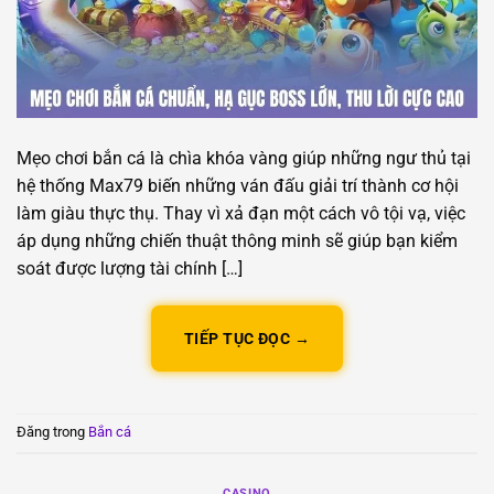
Mẹo chơi bắn cá là chìa khóa vàng giúp những ngư thủ tại
hệ thống Max79 biến những ván đấu giải trí thành cơ hội
làm giàu thực thụ. Thay vì xả đạn một cách vô tội vạ, việc
áp dụng những chiến thuật thông minh sẽ giúp bạn kiểm
soát được lượng tài chính […]
TIẾP TỤC ĐỌC
→
Đăng trong
Bắn cá
CASINO