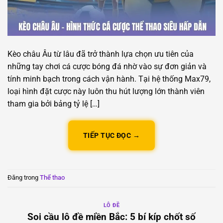
Kèo châu Âu từ lâu đã trở thành lựa chọn ưu tiên của
những tay chơi cá cược bóng đá nhờ vào sự đơn giản và
tính minh bạch trong cách vận hành. Tại hệ thống Max79,
loại hình đặt cược này luôn thu hút lượng lớn thành viên
tham gia bởi bảng tỷ lệ […]
TIẾP TỤC ĐỌC
→
Đăng trong
Thể thao
LÔ ĐỀ
Soi cầu lô đề miền Bắc: 5 bí kíp chốt số