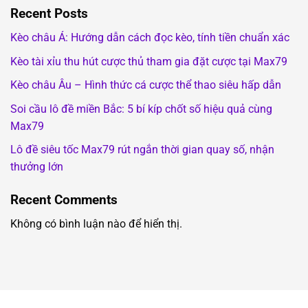
Recent Posts
Kèo châu Á: Hướng dẫn cách đọc kèo, tính tiền chuẩn xác
Kèo tài xỉu thu hút cược thủ tham gia đặt cược tại Max79
Kèo châu Âu – Hình thức cá cược thể thao siêu hấp dẫn
Soi cầu lô đề miền Bắc: 5 bí kíp chốt số hiệu quả cùng
Max79
Lô đề siêu tốc Max79 rút ngắn thời gian quay số, nhận
thưởng lớn
Recent Comments
Không có bình luận nào để hiển thị.