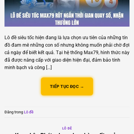
Lô đề siêu tốc hiện đang là lựa chọn ưu tiên của những tín
đồ đam mê những con số nhưng không muốn phải chờ đợi
cả ngày để biết kết quả. Tại hệ thống Max79, hình thức này
đã được nâng cấp với giao diện hiện đại, đảm bảo tính
minh bạch và công […]
TIẾP TỤC ĐỌC
→
Đăng trong
Lô đề
LÔ ĐỀ