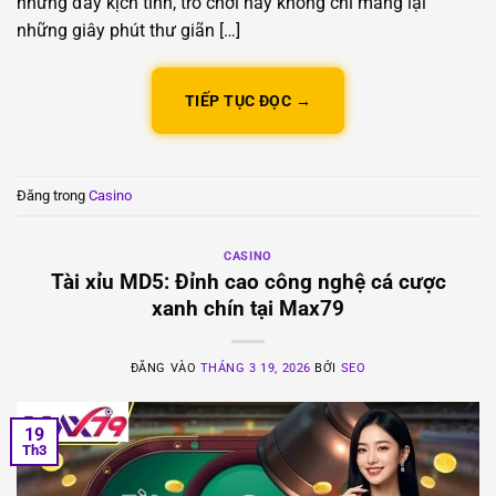
nhưng đầy kịch tính, trò chơi này không chỉ mang lại
những giây phút thư giãn […]
TIẾP TỤC ĐỌC
→
Đăng trong
Casino
CASINO
Tài xỉu MD5: Đỉnh cao công nghệ cá cược
xanh chín tại Max79
ĐĂNG VÀO
THÁNG 3 19, 2026
BỞI
SEO
19
Th3