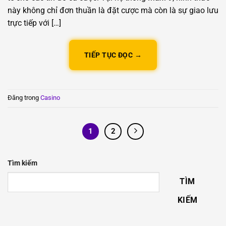
này không chỉ đơn thuần là đặt cược mà còn là sự giao lưu
trực tiếp với […]
TIẾP TỤC ĐỌC
→
Đăng trong
Casino
1
2
Tìm kiếm
TÌM
KIẾM