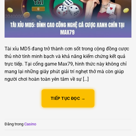
Tài xỉu MD5 đang trở thành cơn sốt trong cộng đồng cược
thủ nhờ tính minh bạch và khả năng kiểm chứng kết quả
trực tiếp. Tại cổng game Max79, hình thức này không chỉ
mang lại những giây phút giải trí nghẹt thở mà còn giúp
người chơi hoàn toàn yên tâm về sự […]
TIẾP TỤC ĐỌC
→
Đăng trong
Casino