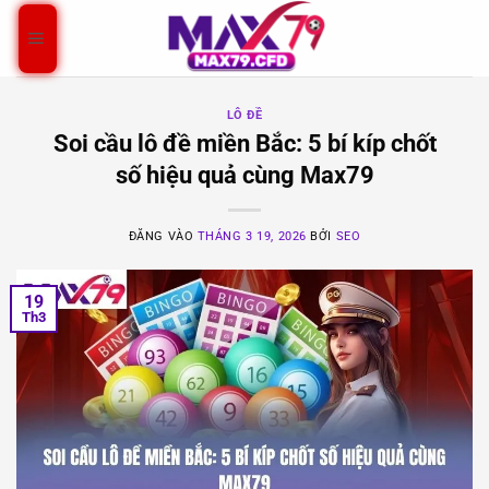
Bỏ
qua
nội
dung
LÔ ĐỀ
Soi cầu lô đề miền Bắc: 5 bí kíp chốt
số hiệu quả cùng Max79
ĐĂNG VÀO
THÁNG 3 19, 2026
BỞI
SEO
19
Th3