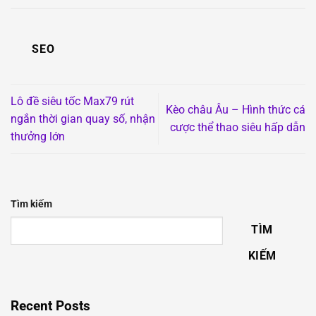
SEO
Lô đề siêu tốc Max79 rút
Kèo châu Âu – Hình thức cá
ngắn thời gian quay số, nhận
cược thể thao siêu hấp dẫn
thưởng lớn
Tìm kiếm
TÌM
KIẾM
Recent Posts