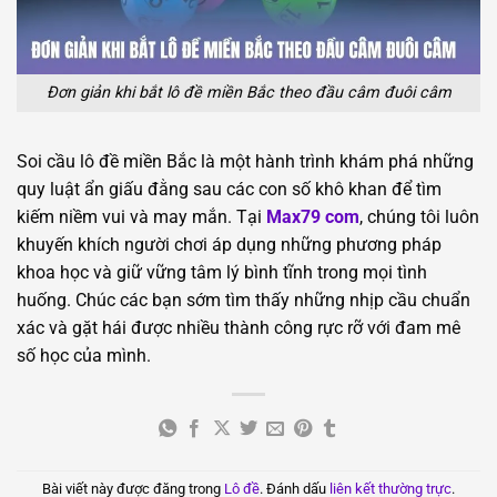
Đơn giản khi bắt lô đề miền Bắc theo đầu câm đuôi câm
Soi cầu lô đề miền Bắc là một hành trình khám phá những
quy luật ẩn giấu đằng sau các con số khô khan để tìm
kiếm niềm vui và may mắn. Tại
Max79 com
, chúng tôi luôn
khuyến khích người chơi áp dụng những phương pháp
khoa học và giữ vững tâm lý bình tĩnh trong mọi tình
huống. Chúc các bạn sớm tìm thấy những nhịp cầu chuẩn
xác và gặt hái được nhiều thành công rực rỡ với đam mê
số học của mình.
Bài viết này được đăng trong
Lô đề
. Đánh dấu
liên kết thường trực
.