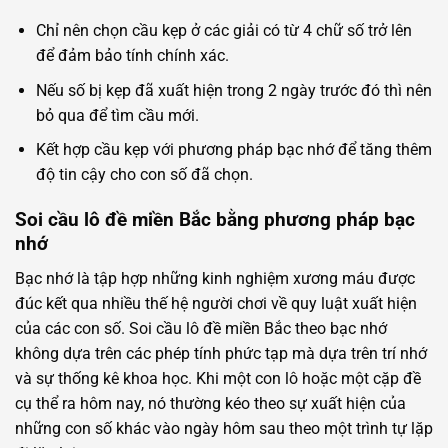
Chỉ nên chọn cầu kẹp ở các giải có từ 4 chữ số trở lên
để đảm bảo tính chính xác.
Nếu số bị kẹp đã xuất hiện trong 2 ngày trước đó thì nên
bỏ qua để tìm cầu mới.
Kết hợp cầu kẹp với phương pháp bạc nhớ để tăng thêm
độ tin cậy cho con số đã chọn.
Soi cầu lô đề miền Bắc bằng phương pháp bạc
nhớ
Bạc nhớ là tập hợp những kinh nghiệm xương máu được
đúc kết qua nhiều thế hệ người chơi về quy luật xuất hiện
của các con số. Soi cầu lô đề miền Bắc theo bạc nhớ
không dựa trên các phép tính phức tạp mà dựa trên trí nhớ
và sự thống kê khoa học. Khi một con lô hoặc một cặp đề
cụ thể ra hôm nay, nó thường kéo theo sự xuất hiện của
những con số khác vào ngày hôm sau theo một trình tự lặp