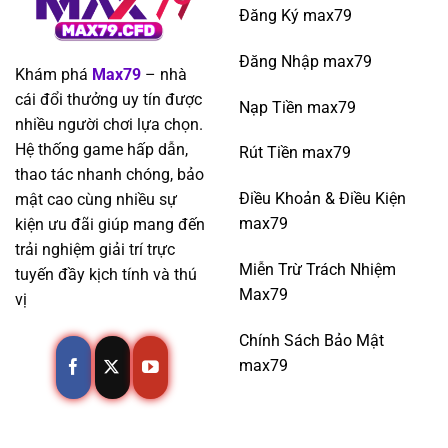
Đăng Ký max79
Đăng Nhập max79
Khám phá
Max79
– nhà
cái đổi thưởng uy tín được
Nạp Tiền max79
nhiều người chơi lựa chọn.
Hệ thống game hấp dẫn,
Rút Tiền max79
thao tác nhanh chóng, bảo
Điều Khoản & Điều Kiện
mật cao cùng nhiều sự
max79
kiện ưu đãi giúp mang đến
trải nghiệm giải trí trực
Miễn Trừ Trách Nhiệm
tuyến đầy kịch tính và thú
Max79
vị
Chính Sách Bảo Mật
max79