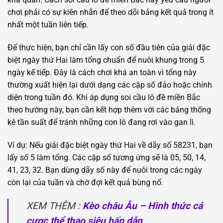
chơi phải có sự kiên nhẫn để theo dõi bảng kết quả trong ít
nhất một tuần liên tiếp.
Để thực hiện, bạn chỉ cần lấy con số đầu tiên của giải đặc
biệt ngày thứ Hai làm tổng chuẩn để nuôi khung trong 5
ngày kế tiếp. Đây là cách chơi khá an toàn vì tổng này
thường xuất hiện lại dưới dạng các cặp số đảo hoặc chính
diện trong tuần đó. Khi áp dụng soi cầu lô đề miền Bắc
theo hướng này, bạn cần kết hợp thêm với các bảng thống
kê tần suất để tránh những con lô đang rơi vào gan lì.
Ví dụ: Nếu giải đặc biệt ngày thứ Hai về dãy số 58231, bạn
lấy số 5 làm tổng. Các cặp số tương ứng sẽ là 05, 50, 14,
41, 23, 32. Bạn dùng dãy số này để nuôi trong các ngày
còn lại của tuần và chờ đợi kết quả bùng nổ.
XEM THÊM :
Kèo châu Âu – Hình thức cá
cược thể thao siêu hấp dẫn