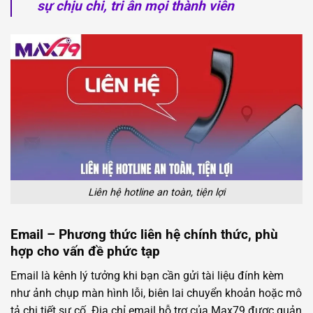
sự chịu chi, tri ân mọi thành viên
Liên hệ hotline an toàn, tiện lợi
Email – Phương thức liên hệ chính thức, phù
hợp cho vấn đề phức tạp
Email là kênh lý tưởng khi bạn cần gửi tài liệu đính kèm
như ảnh chụp màn hình lỗi, biên lai chuyển khoản hoặc mô
tả chi tiết sự cố. Địa chỉ email hỗ trợ của Max79 được quản