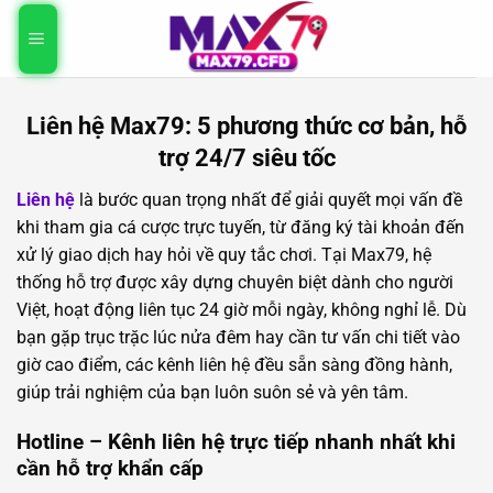
Bỏ
qua
nội
dung
Liên hệ Max79: 5 phương thức cơ bản, hỗ
trợ 24/7 siêu tốc
Liên hệ
là bước quan trọng nhất để giải quyết mọi vấn đề
khi tham gia cá cược trực tuyến, từ đăng ký tài khoản đến
xử lý giao dịch hay hỏi về quy tắc chơi. Tại Max79, hệ
thống hỗ trợ được xây dựng chuyên biệt dành cho người
Việt, hoạt động liên tục 24 giờ mỗi ngày, không nghỉ lễ. Dù
bạn gặp trục trặc lúc nửa đêm hay cần tư vấn chi tiết vào
giờ cao điểm, các kênh liên hệ đều sẵn sàng đồng hành,
giúp trải nghiệm của bạn luôn suôn sẻ và yên tâm.
Hotline – Kênh liên hệ trực tiếp nhanh nhất khi
cần hỗ trợ khẩn cấp