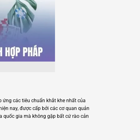
 ứng các tiêu chuẩn khắt khe nhất của
hiện nay, được cấp bởi các cơ quan quản
đa quốc gia mà không gặp bất cứ rào cản