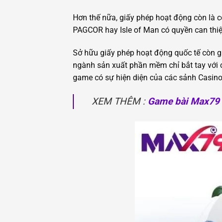
Hơn thế nữa, giấy phép hoạt động còn là c
PAGCOR hay Isle of Man có quyền can thiệ
Sở hữu giấy phép hoạt động quốc tế còn g
ngành sản xuất phần mềm chỉ bắt tay với c
game có sự hiện diện của các sảnh Casino 
XEM THÊM :
Game bài Max79 