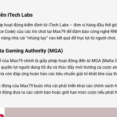
iên iTech Labs
ép hoạt động kiểm định từ iTech Labs – đơn vị hàng đầu thế giới
urce Code) của các trò chơi tại Max79 để đảm bảo công nghệ 
năng nhà cái “nhúng tay” vào kết quả để trục lợi từ người chơi,
ta Gaming Authority (MGA)
của Max79 chính là giấy phép hoạt động đến từ MGA (Malta Ga
 vệ quyền lợi người dùng tối đa và thúc đẩy môi trường cá cược
à còn đáp ứng hoàn hảo các tiêu chuẩn giải trí khắt khe của t
động của Max79 buộc nhà cái phải triển khai các chính sách hỗ
tự động đưa ra các cảnh báo hoặc giới hạn mức cược nếu phát h