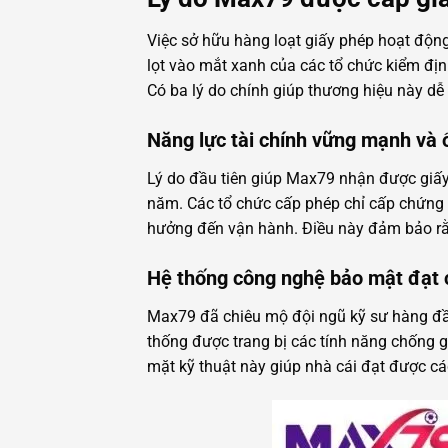
Việc sở hữu hàng loạt giấy phép hoạt động
lọt vào mắt xanh của các tổ chức kiểm đị
Có ba lý do chính giúp thương hiệu này dễ
Năng lực tài chính vững mạnh và 
Lý do đầu tiên giúp Max79 nhận được giấy
năm. Các tổ chức cấp phép chỉ cấp chứng 
hưởng đến vận hành. Điều này đảm bảo rằ
Hệ thống công nghệ bảo mật đạt 
Max79 đã chiêu mộ đội ngũ kỹ sư hàng đầu
thống được trang bị các tính năng chống g
mặt kỹ thuật này giúp nhà cái đạt được các