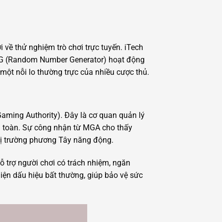
 về thử nghiệm trò chơi trực tuyến. iTech
RNG (Random Number Generator) hoạt động
 một nỗi lo thường trực của nhiều cược thủ.
ming Authority). Đây là cơ quan quản lý
 an toàn. Sự công nhận từ MGA cho thấy
hị trường phương Tây năng động.
 trợ người chơi có trách nhiệm, ngăn
iện dấu hiệu bất thường, giúp bảo vệ sức