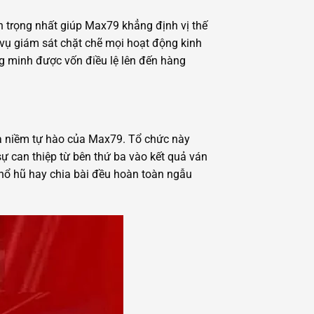
trọng nhất giúp Max79 khẳng định vị thế
 vụ giám sát chặt chẽ mọi hoạt động kinh
 minh được vốn điều lệ lên đến hàng
là niềm tự hào của Max79. Tổ chức này
ự can thiệp từ bên thứ ba vào kết quả ván
 nổ hũ hay chia bài đều hoàn toàn ngẫu