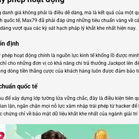
 danh giá không phải là điều dễ dàng, mà là kết quả của một qu
nh quốc tế, Max79 đã phải đáp ứng những tiêu chuẩn vàng về cả
 dàng vượt qua các kỳ sát hạch pháp lý khắt khe nhất hiện nay.
ổn định
 phép hoạt động chính là nguồn lực kinh tế khổng lồ được min
chỉ cho những đơn vị có khả năng chi trả thưởng Jackpot lên đ
ng dòng tiền thắng cược của khách hàng luôn được đảm bảo tuy
chuẩn quốc tế
 để xây dựng lớp tường lửa vững chắc, đây là điều kiện tiên q
ian lận, ngăn chặn mọi nỗ lực xâm nhập trái phép từ hacker để 
 chứng chỉ về bảo mật dữ liệu khắt khe nhất của ngành giải trí